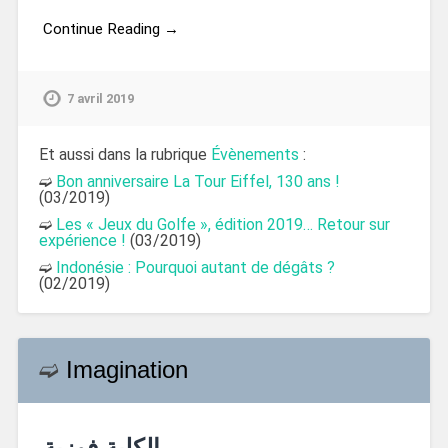
Continue Reading →
7 avril 2019
Et aussi dans la rubrique
Évènements
:
➫
Bon anniversaire La Tour Eiffel, 130 ans !
(03/2019)
➫
Les « Jeux du Golfe », édition 2019… Retour sur
expérience !
(03/2019)
➫
Indonésie : Pourquoi autant de dégâts ?
(02/2019)
➫
Imagination
الكلبة فوزية