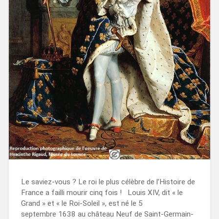
Le saviez-vous ? Le roi le plus célèbre de l’Histoire de
France a failli mourir cinq fois ! Louis XIV, dit « le
Grand » et « le Roi-Soleil », est né le 5
septembre 1638 au château Neuf de Saint-Germain-