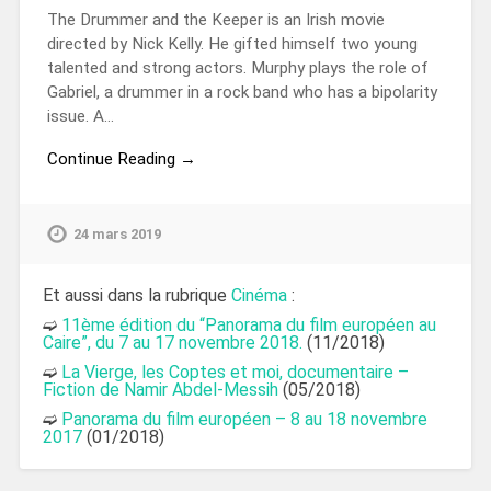
The Drummer and the Keeper is an Irish movie
directed by Nick Kelly. He gifted himself two young
talented and strong actors. Murphy plays the role of
Gabriel, a drummer in a rock band who has a bipolarity
issue. A…
Continue Reading →
24 mars 2019
Et aussi dans la rubrique
Cinéma
:
➫
11ème édition du “Panorama du film européen au
Caire”, du 7 au 17 novembre 2018.
(11/2018)
➫
La Vierge, les Coptes et moi, documentaire –
Fiction de Namir Abdel-Messih
(05/2018)
➫
Panorama du film européen – 8 au 18 novembre
2017
(01/2018)