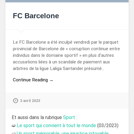
FC Barcelone
Le FC Barcelone a été inculpé vendredi par le parquet
provincial de Barcelone de « corruption continue entre
individus dans le domaine sportif » en plus d’autres
accusations liées à un scandale de paiement aux
arbitres de la ligue Laliga Santander présumé…
Continue Reading →
3 avril 2023
Et aussi dans la rubrique
Sport
:
➫
Le sport qui convient à tout le monde
(03/2023)
➫
Un sport mémorable, une injustice pitoyable