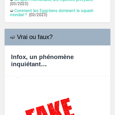
(03/2023)
➫
Comment les Egyptiens dominent le squash
mondial ?
(03/2023)
➫
Vrai ou faux?
Infox, un phénomène
inquiétant…