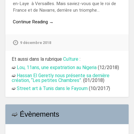
en-Laye à Versailles. Mais saviez-vous que le roi de
France et de Navarre, derrière un triomphe…
Continue Reading →
9 décembre 2018
Et aussi dans la rubrique
Culture
:
➫
Lou, 11ans, une expatriation au Nigeria
(12/2018)
➫
Hassan El Geretly nous présente sa dernière
création, “Les petites Chambres”.
(01/2018)
➫
Street art à Tunis dans le Fayoum
(10/2017)
➫
Évènements