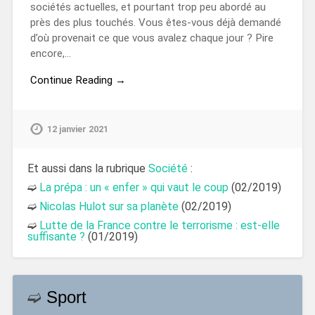
sociétés actuelles, et pourtant trop peu abordé au
près des plus touchés. Vous êtes-vous déjà demandé
d’où provenait ce que vous avalez chaque jour ? Pire
encore,…
Continue Reading →
12 janvier 2021
Et aussi dans la rubrique
Société
:
➫
La prépa : un « enfer » qui vaut le coup
(02/2019)
➫
Nicolas Hulot sur sa planète
(02/2019)
➫
Lutte de la France contre le terrorisme : est-elle
suffisante ?
(01/2019)
➫
Sport