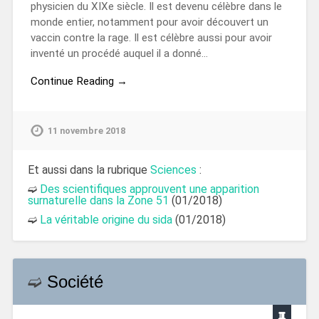
physicien du XIXe siècle. Il est devenu célèbre dans le
monde entier, notamment pour avoir découvert un
vaccin contre la rage. Il est célèbre aussi pour avoir
inventé un procédé auquel il a donné…
Continue Reading →
11 novembre 2018
Et aussi dans la rubrique
Sciences
:
➫
Des scientifiques approuvent une apparition
surnaturelle dans la Zone 51
(01/2018)
➫
La véritable origine du sida
(01/2018)
➫
Société