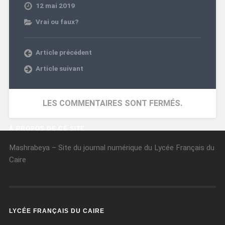
12 mai 2019
Vrai ou faux?
Article précédent
Article suivant
LES COMMENTAIRES SONT FERMÉS.
À PROPOS DE CE SITE
Mashrabeya – Site du journal numérique du Lycée Français du
Caire
LYCÉE FRANÇAIS DU CAIRE