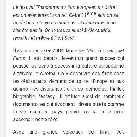
Le festival “Panorama du film européen au Caire”
ème
est un évènement annuel. Cette 11
édition se
tient dans plusieurs cinémas au Caire mais il ne
s’arrête pas là. On le trouve aussi à Alexandrie,
Ismaïlia et même à Port-Saïd.
Il a commencé en 2004, lancé par
Misr International
Films.
Il est depuis devenu un grand succès qui
pousse les gens à découvrir la culture européenne
à travers le cinéma. On y découvre des films dont
les réalisateurs viennent de toute l’Europe et aux
genres très diversifiés : drames, comédies, thriller,
biographie, fantasy… Il diffuse aussi de nombreux
documentaires qui évoquent divers sujets comme
la vie dans un pays pauvre ou la lutte pour
accomplir notre rêve.
Avec une grande sélection de films, cet