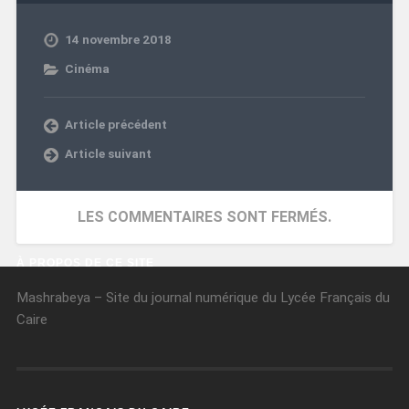
14 novembre 2018
Cinéma
Article précédent
Article suivant
LES COMMENTAIRES SONT FERMÉS.
À PROPOS DE CE SITE
Mashrabeya – Site du journal numérique du Lycée Français du
Caire