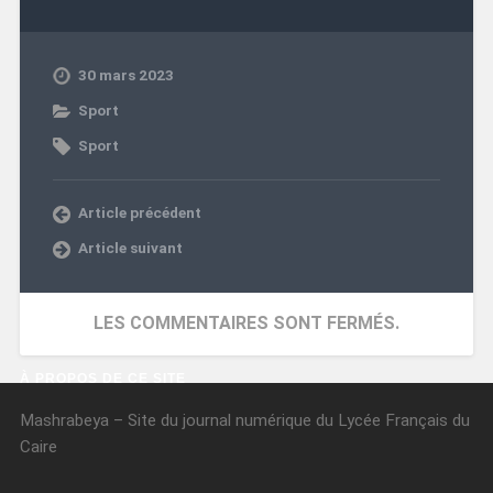
30 mars 2023
Sport
Sport
Article précédent
Article suivant
LES COMMENTAIRES SONT FERMÉS.
À PROPOS DE CE SITE
Mashrabeya – Site du journal numérique du Lycée Français du
Caire