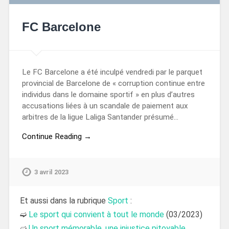
FC Barcelone
Le FC Barcelone a été inculpé vendredi par le parquet
provincial de Barcelone de « corruption continue entre
individus dans le domaine sportif » en plus d’autres
accusations liées à un scandale de paiement aux
arbitres de la ligue Laliga Santander présumé…
Continue Reading →
3 avril 2023
Et aussi dans la rubrique
Sport
:
➫
Le sport qui convient à tout le monde
(03/2023)
➫
Un sport mémorable, une injustice pitoyable