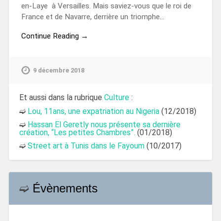
en-Laye à Versailles. Mais saviez-vous que le roi de
France et de Navarre, derrière un triomphe…
Continue Reading →
9 décembre 2018
Et aussi dans la rubrique
Culture
:
➫
Lou, 11ans, une expatriation au Nigeria
(12/2018)
➫
Hassan El Geretly nous présente sa dernière
création, “Les petites Chambres”.
(01/2018)
➫
Street art à Tunis dans le Fayoum
(10/2017)
➫
Évènements