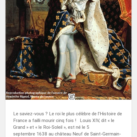
Le saviez-vous ? Le roi le plus célèbre de l’Histoire de
France a failli mourir cinq fois ! Louis XIV, dit « le
Grand » et « le Roi-Soleil », est né le 5
septembre 1638 au château Neuf de Saint-Germain-