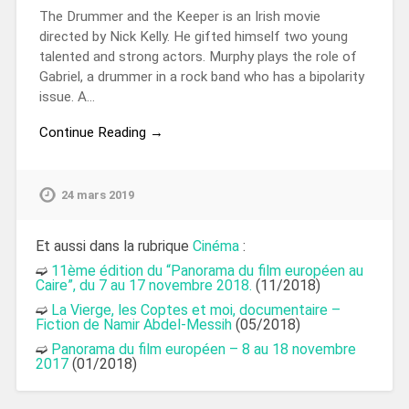
The Drummer and the Keeper is an Irish movie
directed by Nick Kelly. He gifted himself two young
talented and strong actors. Murphy plays the role of
Gabriel, a drummer in a rock band who has a bipolarity
issue. A…
Continue Reading →
24 mars 2019
Et aussi dans la rubrique
Cinéma
:
➫
11ème édition du “Panorama du film européen au
Caire”, du 7 au 17 novembre 2018.
(11/2018)
➫
La Vierge, les Coptes et moi, documentaire –
Fiction de Namir Abdel-Messih
(05/2018)
➫
Panorama du film européen – 8 au 18 novembre
2017
(01/2018)