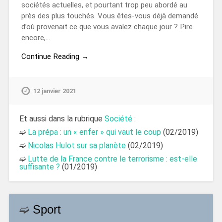
sociétés actuelles, et pourtant trop peu abordé au
près des plus touchés. Vous êtes-vous déjà demandé
d’où provenait ce que vous avalez chaque jour ? Pire
encore,…
Continue Reading →
12 janvier 2021
Et aussi dans la rubrique
Société
:
➫
La prépa : un « enfer » qui vaut le coup
(02/2019)
➫
Nicolas Hulot sur sa planète
(02/2019)
➫
Lutte de la France contre le terrorisme : est-elle
suffisante ?
(01/2019)
➫
Sport