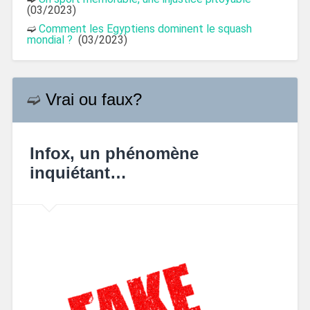
(03/2023)
➫
Comment les Egyptiens dominent le squash
mondial ?
(03/2023)
➫
Vrai ou faux?
Infox, un phénomène
inquiétant…