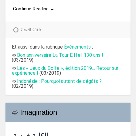
Continue Reading →
7 avril 2019
Et aussi dans la rubrique
Évènements
:
➫
Bon anniversaire La Tour Eiffel, 130 ans !
(03/2019)
➫
Les « Jeux du Golfe », édition 2019… Retour sur
expérience !
(03/2019)
➫
Indonésie : Pourquoi autant de dégâts ?
(02/2019)
➫
Imagination
الكلبة فوزية