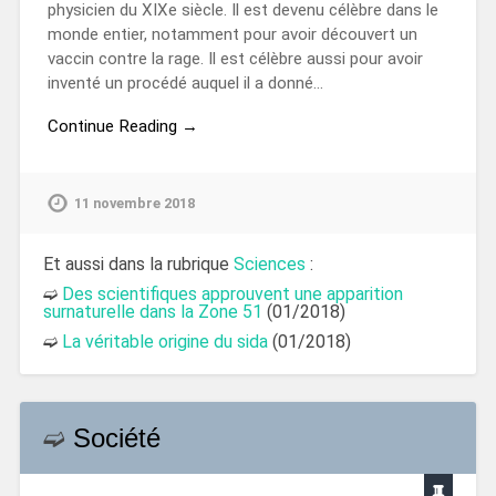
physicien du XIXe siècle. Il est devenu célèbre dans le
monde entier, notamment pour avoir découvert un
vaccin contre la rage. Il est célèbre aussi pour avoir
inventé un procédé auquel il a donné…
Continue Reading →
11 novembre 2018
Et aussi dans la rubrique
Sciences
:
➫
Des scientifiques approuvent une apparition
surnaturelle dans la Zone 51
(01/2018)
➫
La véritable origine du sida
(01/2018)
➫
Société