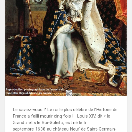
Le saviez-vous ? Le roi le plus célèbre de l’Histoire de
France a failli mourir cinq fois ! Louis XIV, dit « le
Grand » et « le Roi-Soleil », est né le 5
septembre 1638 au château Neuf de Saint-Germain-