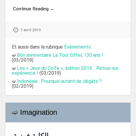
Continue Reading →
7 avril 2019
Et aussi dans la rubrique
Évènements
:
➫
Bon anniversaire La Tour Eiffel, 130 ans !
(03/2019)
➫
Les « Jeux du Golfe », édition 2019… Retour sur
expérience !
(03/2019)
➫
Indonésie : Pourquoi autant de dégâts ?
(02/2019)
➫
Imagination
الكلبة فوزية