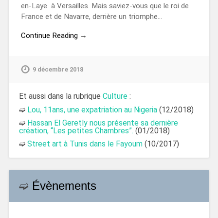
en-Laye à Versailles. Mais saviez-vous que le roi de
France et de Navarre, derrière un triomphe…
Continue Reading →
9 décembre 2018
Et aussi dans la rubrique
Culture
:
➫
Lou, 11ans, une expatriation au Nigeria
(12/2018)
➫
Hassan El Geretly nous présente sa dernière
création, “Les petites Chambres”.
(01/2018)
➫
Street art à Tunis dans le Fayoum
(10/2017)
➫
Évènements