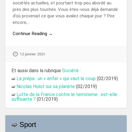
sociétés actuelles, et pourtant trop peu abordé au
près des plus touchés. Vous êtes-vous déjà demandé
d’où provenait ce que vous avalez chaque jour ? Pire
encore,…
Continue Reading →
12 janvier 2021
Et aussi dans la rubrique
Société
:
➫
La prépa : un « enfer » qui vaut le coup
(02/2019)
➫
Nicolas Hulot sur sa planète
(02/2019)
➫
Lutte de la France contre le terrorisme : est-elle
suffisante ?
(01/2019)
➫
Sport