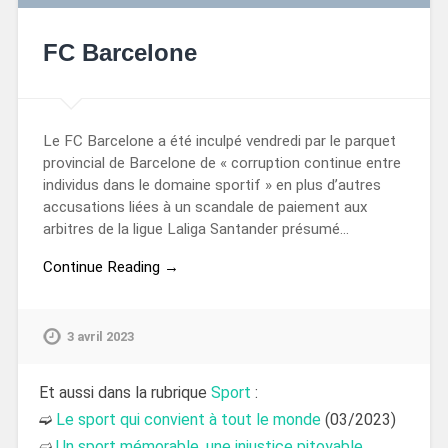
FC Barcelone
Le FC Barcelone a été inculpé vendredi par le parquet
provincial de Barcelone de « corruption continue entre
individus dans le domaine sportif » en plus d’autres
accusations liées à un scandale de paiement aux
arbitres de la ligue Laliga Santander présumé…
Continue Reading →
3 avril 2023
Et aussi dans la rubrique
Sport
:
➫
Le sport qui convient à tout le monde
(03/2023)
➫
Un sport mémorable, une injustice pitoyable