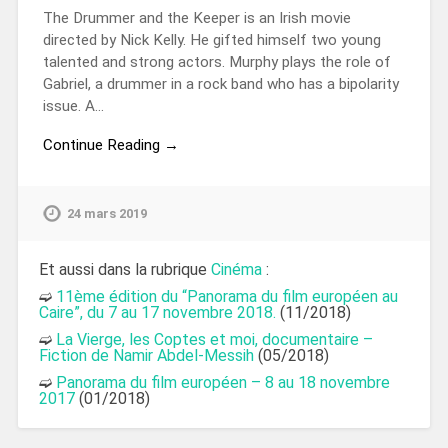
The Drummer and the Keeper is an Irish movie
directed by Nick Kelly. He gifted himself two young
talented and strong actors. Murphy plays the role of
Gabriel, a drummer in a rock band who has a bipolarity
issue. A…
Continue Reading →
24 mars 2019
Et aussi dans la rubrique
Cinéma
:
➫
11ème édition du “Panorama du film européen au
Caire”, du 7 au 17 novembre 2018.
(11/2018)
➫
La Vierge, les Coptes et moi, documentaire –
Fiction de Namir Abdel-Messih
(05/2018)
➫
Panorama du film européen – 8 au 18 novembre
2017
(01/2018)