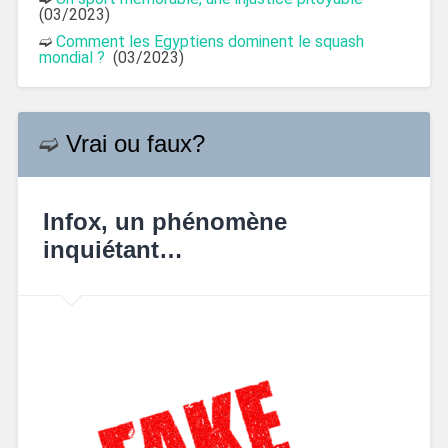
(03/2023)
➫
Comment les Egyptiens dominent le squash
mondial ?
(03/2023)
➫
Vrai ou faux?
Infox, un phénomène
inquiétant…