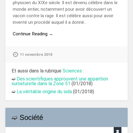
physicien du XIXe siècle. Il est devenu célèbre dans le
monde entier, notamment pour avoir découvert un
vaccin contre la rage. Il est célèbre aussi pour avoir
inventé un procédé auquel il a donné…
Continue Reading →
11 novembre 2018
Et aussi dans la rubrique
Sciences
:
➫
Des scientifiques approuvent une apparition
surnaturelle dans la Zone 51
(01/2018)
➫
La véritable origine du sida
(01/2018)
➫
Société