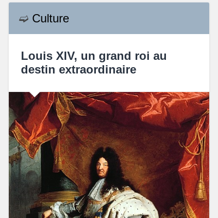
➫
Culture
Louis XIV, un grand roi au
destin extraordinaire