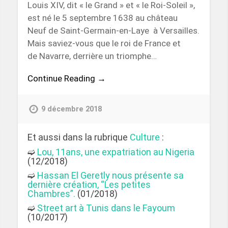
Louis XIV, dit « le Grand » et « le Roi-Soleil »,
est né le 5 septembre 1638 au château
Neuf de Saint-Germain-en-Laye à Versailles.
Mais saviez-vous que le roi de France et
de Navarre, derrière un triomphe…
Continue Reading →
9 décembre 2018
Et aussi dans la rubrique
Culture
:
➫
Lou, 11ans, une expatriation au Nigeria
(12/2018)
➫
Hassan El Geretly nous présente sa
dernière création, “Les petites
Chambres”.
(01/2018)
➫
Street art à Tunis dans le Fayoum
(10/2017)