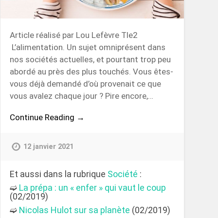
Article réalisé par Lou Lefèvre Tle2
L’alimentation. Un sujet omniprésent dans
nos sociétés actuelles, et pourtant trop peu
abordé au près des plus touchés. Vous êtes-
vous déjà demandé d’où provenait ce que
vous avalez chaque jour ? Pire encore,…
Continue Reading →
12 janvier 2021
Et aussi dans la rubrique
Société
:
➫
La prépa : un « enfer » qui vaut le coup
(02/2019)
➫
Nicolas Hulot sur sa planète
(02/2019)