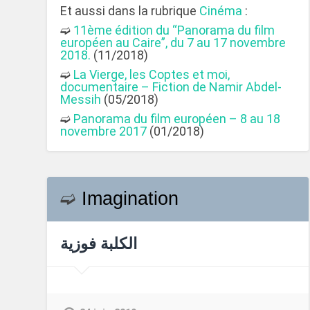
Et aussi dans la rubrique
Cinéma
:
➫
11ème édition du “Panorama du film
européen au Caire”, du 7 au 17 novembre
2018.
(11/2018)
➫
La Vierge, les Coptes et moi,
documentaire – Fiction de Namir Abdel-
Messih
(05/2018)
➫
Panorama du film européen – 8 au 18
novembre 2017
(01/2018)
➫
Imagination
الكلبة فوزية