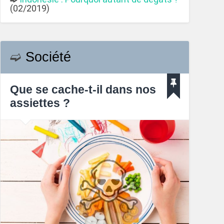
(02/2019)
➫
Société
Que se cache-t-il dans nos
assiettes ?