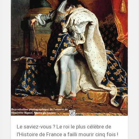
Le saviez-vous ? Le roi le plus célèbre de
l’Histoire de France a failli mourir cinq fois !