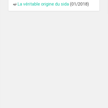
➫
La véritable origine du sida
(01/2018)