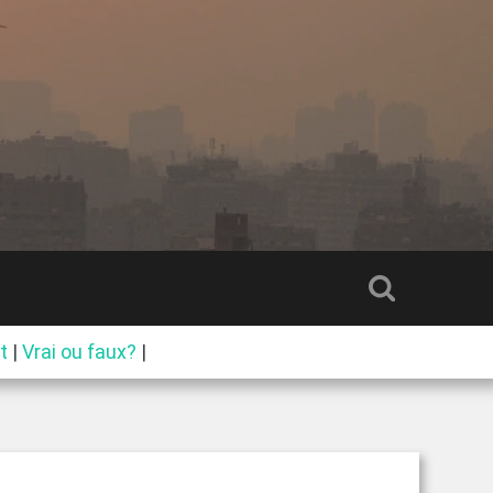
t
|
Vrai ou faux?
|