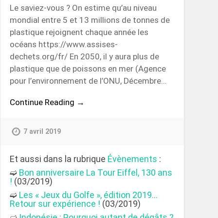
Le saviez-vous ? On estime qu’au niveau
mondial entre 5 et 13 millions de tonnes de
plastique rejoignent chaque année les
océans https://www.assises-
dechets.org/fr/ En 2050, il y aura plus de
plastique que de poissons en mer (Agence
pour l’environnement de l’ONU, Décembre…
Continue Reading →
7 avril 2019
Et aussi dans la rubrique
Évènements
:
➫
Bon anniversaire La Tour Eiffel, 130 ans
!
(03/2019)
➫
Les « Jeux du Golfe », édition 2019…
Retour sur expérience !
(03/2019)
➫
Indonésie : Pourquoi autant de dégâts ?